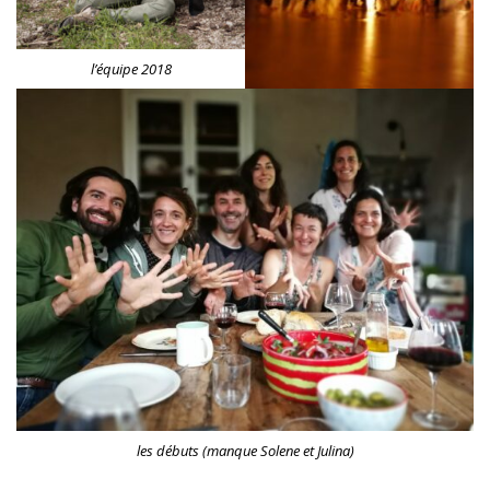
l’équipe 2018
les débuts (manque Solene et Julina)