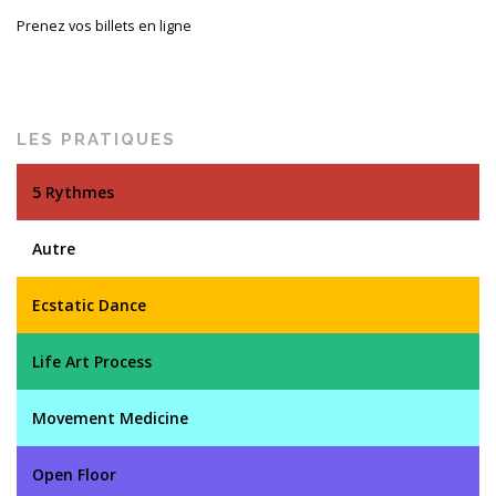
Prenez vos billets en ligne
LES PRATIQUES
5 Rythmes
Autre
Ecstatic Dance
Life Art Process
Movement Medicine
Open Floor