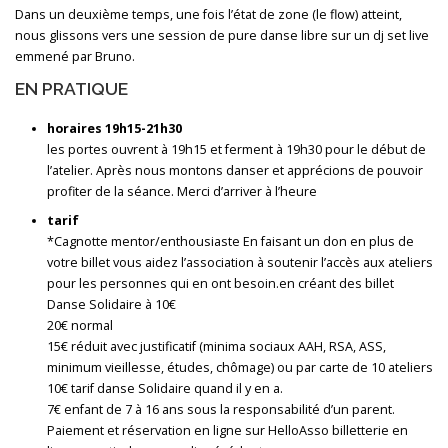
Dans un deuxième temps, une fois l’état de zone (le flow) atteint,
nous glissons vers une session de pure danse libre sur un dj set live
emmené par Bruno.
EN PRATIQUE
horaires 19h15-21h30
les portes ouvrent à 19h15 et ferment à 19h30 pour le début de
l’atelier. Après nous montons danser et apprécions de pouvoir
profiter de la séance. Merci d’arriver à l’heure
tarif
*Cagnotte mentor/enthousiaste En faisant un don en plus de
votre billet vous aidez l’association à soutenir l’accès aux ateliers
pour les personnes qui en ont besoin.en créant des billet
Danse Solidaire à 10€
20€ normal
15€ réduit avec justificatif (minima sociaux AAH, RSA, ASS,
minimum vieillesse, études, chômage) ou par carte de 10 ateliers
10€ tarif danse Solidaire quand il y en a.
7€ enfant de 7 à 16 ans sous la responsabilité d’un parent.
Paiement et réservation en ligne sur HelloAsso billetterie en