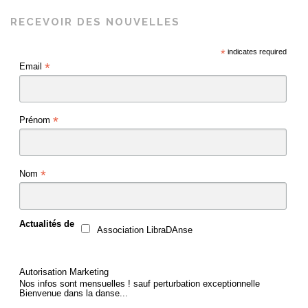
RECEVOIR DES NOUVELLES
*
indicates required
*
Email
*
Prénom
*
Nom
Actualités de
Association LibraDAnse
Autorisation Marketing
Nos infos sont mensuelles ! sauf perturbation exceptionnelle
Bienvenue dans la danse...