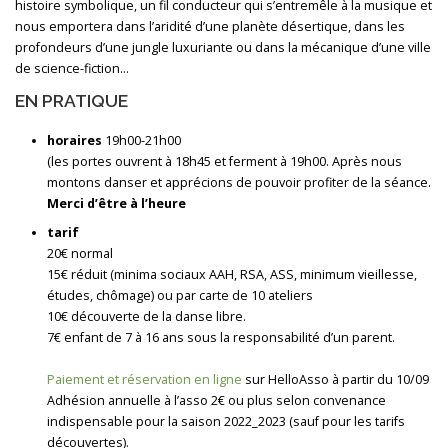
histoire symbolique, un fil conducteur qui s’entremêle à la musique et
nous emportera dans l’aridité d’une planète désertique, dans les
profondeurs d’une jungle luxuriante ou dans la mécanique d’une ville
de science-fiction…
EN PRATIQUE
horaires
19h00-21h00
(les portes ouvrent à 18h45 et ferment à 19h00. Après nous
montons danser et apprécions de pouvoir profiter de la séance.
Merci d’être à l’heure
tarif
20€ normal
15€ réduit (minima sociaux AAH, RSA, ASS, minimum vieillesse,
études, chômage) ou par carte de 10 ateliers
10€ découverte de la danse libre.
7€ enfant de 7 à 16 ans sous la responsabilité d’un parent.
Paiement et réservation en ligne
sur HelloAsso à partir du 10/09
Adhésion annuelle à l’asso 2€ ou plus selon convenance
indispensable pour la saison 2022_2023 (sauf pour les tarifs
découvertes).