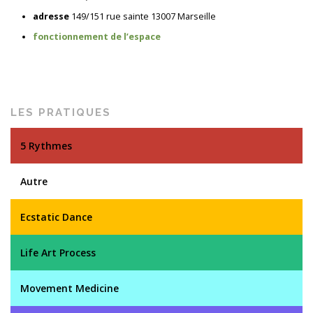
adresse
149/151 rue sainte 13007 Marseille
fonctionnement de l’espace
LES PRATIQUES
5 Rythmes
Autre
Ecstatic Dance
Life Art Process
Movement Medicine