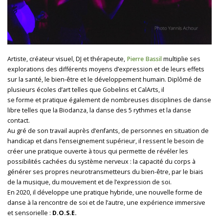
Artiste, créateur visuel, DJ et thérapeute,
Pierre Bassil
multiplie ses
explorations des différents moyens d’expression et de leurs effets
sur la santé, le bien-être et le développement humain. Diplômé de
plusieurs écoles d’art telles que Gobelins et CalArts, il
se forme et pratique également de nombreuses disciplines de danse
libre telles que la Biodanza, la danse des 5 rythmes et la danse
contact.
Au gré de son travail auprès d’enfants, de personnes en situation de
handicap et dans l’enseignement supérieur, il ressent le besoin de
créer une pratique ouverte à tous qui permette de révéler les
possibilités cachées du système nerveux : la capacité du corps à
générer ses propres neurotransmetteurs du bien-être, par le biais
de la musique, du mouvement et de l’expression de soi.
En 2020, il développe une pratique hybride, une nouvelle forme de
danse à la rencontre de soi et de l’autre, une expérience immersive
et sensorielle :
D.O.S.E.