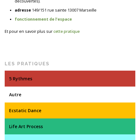
découvertes).
adresse
149/151 rue sainte 13007 Marseille
fonctionnement de l’espace
Et pour en savoir plus sur
cette pratique
LES PRATIQUES
5 Rythmes
Autre
Ecstatic Dance
Life Art Process