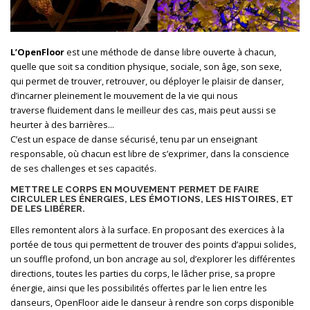
L’OpenFloor
est une méthode de danse libre ouverte à chacun,
quelle que soit sa condition physique, sociale, son âge, son sexe,
qui permet de trouver, retrouver, ou déployer le plaisir de danser,
d’incarner pleinement le mouvement de la vie qui nous
traverse fluidement dans le meilleur des cas, mais peut aussi se
heurter à des barrières…
C’est un espace de danse sécurisé, tenu par un enseignant
responsable, où chacun est libre de s’exprimer, dans la conscience
de ses challenges et ses capacités.
METTRE LE CORPS EN MOUVEMENT PERMET DE FAIRE
CIRCULER LES ÉNERGIES, LES ÉMOTIONS, LES HISTOIRES, ET
DE LES LIBÉRER.
Elles remontent alors à la surface. En proposant des exercices à la
portée de tous qui permettent de trouver des points d’appui solides,
un souffle profond, un bon ancrage au sol, d’explorer les différentes
directions, toutes les parties du corps, le lâcher prise, sa propre
énergie, ainsi que les possibilités offertes par le lien entre les
danseurs, OpenFloor aide le danseur à rendre son corps disponible