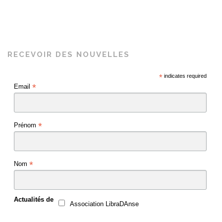
RECEVOIR DES NOUVELLES
*
indicates required
*
Email
*
Prénom
*
Nom
Actualités de
Association LibraDAnse