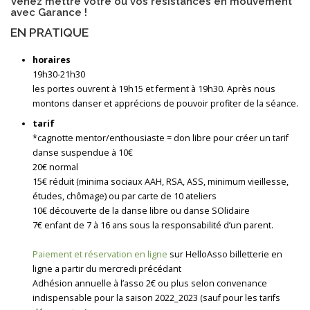
Venez mettre votre ou vos résistances en mouvement
avec Garance !
EN PRATIQUE
horaires
19h30-21h30
les portes ouvrent à 19h15 et ferment à 19h30. Après nous
montons danser et apprécions de pouvoir profiter de la séance.
tarif
*cagnotte mentor/enthousiaste = don libre pour créer un tarif
danse suspendue à 10€
20€ normal
15€ réduit (minima sociaux AAH, RSA, ASS, minimum vieillesse,
études, chômage) ou par carte de 10 ateliers
10€ découverte de la danse libre ou danse SOlidaire
7€ enfant de 7 à 16 ans sous la responsabilité d’un parent.
Paiement et réservation en ligne
sur HelloAsso billetterie en
ligne a partir du mercredi précédant
Adhésion annuelle à l’asso 2€ ou plus selon convenance
indispensable pour la saison 2022_2023 (sauf pour les tarifs