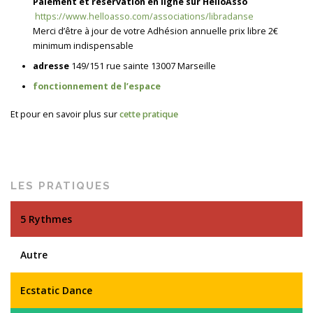
Paiement et réservation en ligne sur HelloAsso
https://www.helloasso.com/associations/libradanse
Merci d’être à jour de votre Adhésion annuelle prix libre 2€
minimum indispensable
adresse
149/151 rue sainte 13007 Marseille
fonctionnement de l’espace
Et pour en savoir plus sur
cette pratique
LES PRATIQUES
5 Rythmes
Autre
Ecstatic Dance