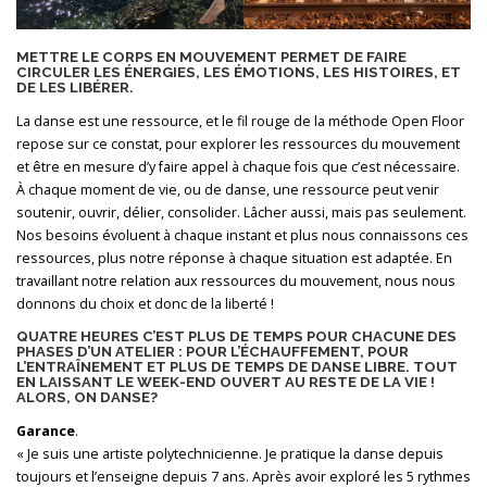
METTRE LE CORPS EN MOUVEMENT PERMET DE FAIRE
CIRCULER LES ÉNERGIES, LES ÉMOTIONS, LES HISTOIRES, ET
DE LES LIBÉRER.
La danse est une ressource, et le fil rouge de la méthode Open Floor
repose sur ce constat, pour explorer les ressources du mouvement
et être en mesure d’y faire appel à chaque fois que c’est nécessaire.
À chaque moment de vie, ou de danse, une ressource peut venir
soutenir, ouvrir, délier, consolider. Lâcher aussi, mais pas seulement.
Nos besoins évoluent à chaque instant et plus nous connaissons ces
ressources, plus notre réponse à chaque situation est adaptée. En
travaillant notre relation aux ressources du mouvement, nous nous
donnons du choix et donc de la liberté !
QUATRE HEURES C’EST PLUS DE TEMPS POUR CHACUNE DES
PHASES D’UN ATELIER : POUR L’ÉCHAUFFEMENT, POUR
L’ENTRAÎNEMENT ET PLUS DE TEMPS DE DANSE LIBRE. TOUT
EN LAISSANT LE WEEK-END OUVERT AU RESTE DE LA VIE !
ALORS, ON DANSE?
Garance
.
« Je suis une artiste polytechnicienne. Je pratique la danse depuis
toujours et l’enseigne depuis 7 ans. Après avoir exploré les 5 rythmes