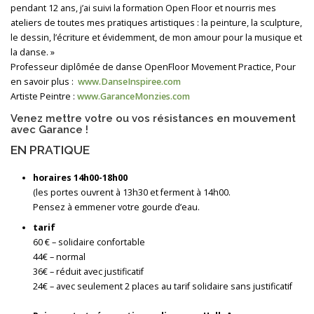
pendant 12 ans, j’ai suivi la formation Open Floor et nourris mes
ateliers de toutes mes pratiques artistiques : la peinture, la sculpture,
le dessin, l’écriture et évidemment, de mon amour pour la musique et
la danse. »
Professeur diplômée de danse OpenFloor Movement Practice, Pour
en savoir plus :
www.DanseInspiree.com
Artiste Peintre :
www.GaranceMonzies.com
Venez mettre votre ou vos résistances en mouvement
avec Garance !
EN PRATIQUE
horaires 14h00-18h00
(les portes ouvrent à 13h30 et ferment à 14h00.
Pensez à emmener votre gourde d’eau.
tarif
60 € – solidaire confortable
44€ – normal
36€ – réduit avec justificatif
24€ – avec seulement 2 places au tarif solidaire sans justificatif