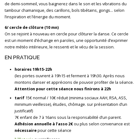
de demi-sommeil, vous baignerez dans le son et les vibrations du
tambour chamanique, des carillons, bols tibétains, gongs… selon
l’inspiration et l’énergie du moment.
6/ cercle de clôture (10 mn)
On se rejoint à nouveau en cercle pour clôturer la danse. Ce cercle
est un moment d’échange en paroles, une opportunité d’exprimer
notre météo intérieure, le ressenti et le vécu de la session.
EN PRATIQUE
horaires 19h15-22h
(les portes ouvrent à 19h15 et ferment à 19h30. Après nous
montons danser et apprécions de pouvoir profiter de la séance.
Attention pour cette séance nous finirons à 22h
tarif
15€ normal / 10€ réduit (minima sociaux AAH, RSA, ASS,
minimum vieillesse), études, chômage. sur présentation d’un
justificatif)
7€ enfant de 7 à 16ans sous la responsabilité d’un parent.
Adhésion annuelle à l’asso 2€
ou plus selon convenance est
nécessaire
pour cette séance