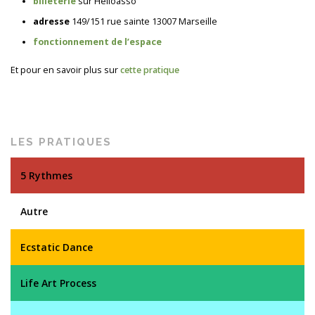
billeterie
sur Helloasso
adresse
149/151 rue sainte 13007 Marseille
fonctionnement de l’espace
Et pour en savoir plus sur
cette pratique
LES PRATIQUES
5 Rythmes
Autre
Ecstatic Dance
Life Art Process