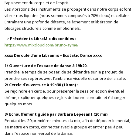
l’apaisement du corps et de l’esprit.
​Les vibrations des instruments se propagent dans notre corps et font
vibrer nos liquides (nous sommes composés à 70% d’eau) et cellules.
Entraînant une profonde détente, relâchement et libération de
blocages structurels comme émotionnels.
=>
Précédents LibraMix disponibles
:
https://www.mixcloud.com/bruno-ayme/
xxxx Déroulé d’une Libramix – Ecstatic Dance xxxx
1/ Ouverture de l’espace de danse à 19h20.
Prendre le temps de se poser, de se détendre sur le parquet, de
prendre ses repères avec l’ambiance visuelle et sonore de la salle.
2/ Cercle d’ouverture à 19h30 (10 mn) :
Se rejoindre en cercle, pour présenter la session et son éventuel
thème, expliquer quelques règles de bonne conduite et échanger
quelques mots.
3/ Echauffement guidé par Barbara Lepesant (20 mn)
Pendant les 20 premières minutes du mix, afin de déposer le mental,
se mettre en corps, connecter avec le groupe et entrer peu à peu
dans l’espace non-verbal de la danse.