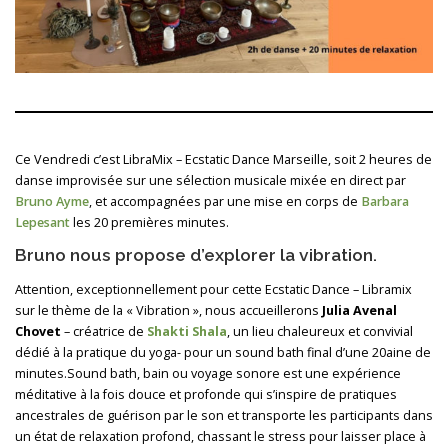
Ce Vendredi c’est LibraMix – Ecstatic Dance Marseille, soit 2 heures de
danse improvisée sur une sélection musicale mixée en direct par
Bruno Ayme
, et accompagnées par une mise en corps de
Barbara
Lepesant
les 20 premières minutes.
Bruno nous propose d’explorer la vibration.
Attention, exceptionnellement pour cette Ecstatic Dance – Libramix
sur le thème de la « Vibration », nous accueillerons
Julia Avenal
Chovet
– créatrice de
Shakti Shala
, un lieu chaleureux et convivial
dédié à la pratique du yoga- pour un sound bath final d’une 20aine de
minutes.Sound bath, bain ou voyage sonore est une expérience
méditative à la fois douce et profonde qui s’inspire de pratiques
ancestrales de guérison par le son et transporte les participants dans
un état de relaxation profond, chassant le stress pour laisser place à