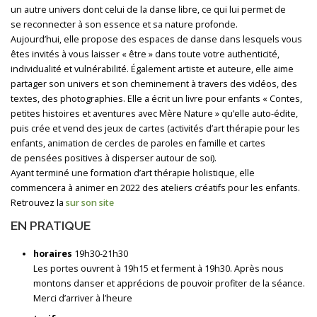
un autre univers dont celui de la danse libre, ce qui lui permet de
se reconnecter à son essence et sa nature profonde.
Aujourd’hui, elle propose des espaces de danse dans lesquels vous
êtes invités à vous laisser « être » dans toute votre authenticité,
individualité et vulnérabilité. Également artiste et auteure, elle aime
partager son univers et son cheminement à travers des vidéos, des
textes, des photographies. Elle a écrit un livre pour enfants « Contes,
petites histoires et aventures avec Mère Nature » qu’elle auto-édite,
puis crée et vend des jeux de cartes (activités d’art thérapie pour les
enfants, animation de cercles de paroles en famille et cartes
de pensées positives à disperser autour de soi).
Ayant terminé une formation d’art thérapie holistique, elle
commencera à animer en 2022 des ateliers créatifs pour les enfants.
Retrouvez la
sur son site
EN PRATIQUE
horaires
19h30-21h30
Les portes ouvrent à 19h15 et ferment à 19h30. Après nous
montons danser et apprécions de pouvoir profiter de la séance.
Merci d’arriver à l’heure