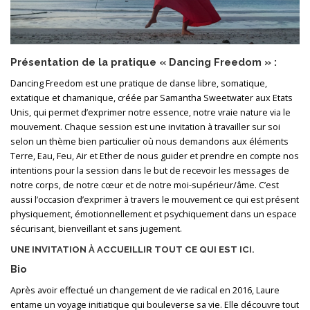
Présentation de la pratique « Dancing Freedom » :
Dancing Freedom est une pratique de danse libre, somatique,
extatique et chamanique, créée par Samantha Sweetwater aux Etats
Unis, qui permet d’exprimer notre essence, notre vraie nature via le
mouvement. Chaque session est une invitation à travailler sur soi
selon un thème bien particulier où nous demandons aux éléments
Terre, Eau, Feu, Air et Ether de nous guider et prendre en compte nos
intentions pour la session dans le but de recevoir les messages de
notre corps, de notre cœur et de notre moi-supérieur/âme. C’est
aussi l’occasion d’exprimer à travers le mouvement ce qui est présent
physiquement, émotionnellement et psychiquement dans un espace
sécurisant, bienveillant et sans jugement.
UNE INVITATION À ACCUEILLIR TOUT CE QUI EST ICI.
Bio
Après avoir effectué un changement de vie radical en 2016, Laure
entame un voyage initiatique qui bouleverse sa vie. Elle découvre tout