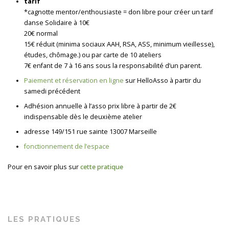
tarif
*cagnotte mentor/enthousiaste = don libre pour créer un tarif
danse Solidaire à 10€
20€ normal
15€ réduit (minima sociaux AAH, RSA, ASS, minimum vieillesse),
études, chômage.) ou par carte de 10 ateliers
7€ enfant de 7 à 16 ans sous la responsabilité d’un parent.
Paiement et réservation en ligne
sur HelloAsso à partir du
samedi précédent
Adhésion annuelle à l’asso prix libre à partir de 2€
indispensable dès le deuxième atelier
adresse 149/151 rue sainte 13007 Marseille
fonctionnement de l’espace
Pour en savoir plus sur
cette pratique
LES PRATIQUES