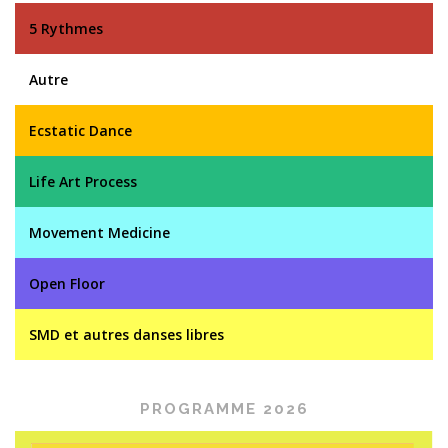
5 Rythmes
Autre
Ecstatic Dance
Life Art Process
Movement Medicine
Open Floor
SMD et autres danses libres
PROGRAMME 2026