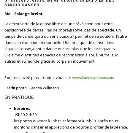
REJOIGNEZ-NOUS, MÊME SI VOUS PENSEZ NE PAS
SAVOIR DANSER
Bio – Solange Brelot
La découverte de la danse libre est une révélation pour cette
passionnée de danse. Pas de chorégraphie, pas de spectacle, un
temps de danse qui a du sens puisqu’il permet de se soutenir l’autre
dans son évolution personnelle. Une pratique de danse dans
laquelle l’enseignant-e danse encore plus que les pratiquants.
Elle aime ouvrir des espaces de reconnexion à soi, à l’autre, aux
autres et au monde grâce au corps en mouvement.
Pour en savoir plus : rendez-vous sur
www.liberetadanse.com
Crédit photo : Laetitia Willmann
EN PRATIQUE
horaires
19h30-21h30
les portes ouvrent à 19h15 et ferment à 19h30. Après nous
montons danser et apprécions de pouvoir profiter de la séance.