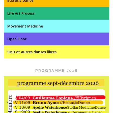
Ecstatic Dance
Life Art Process
Movement Medicine
Open Floor
SMD et autres danses libres
PROGRAMME 2026