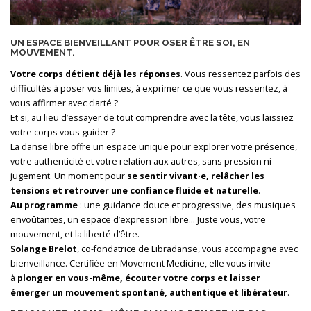
UN ESPACE BIENVEILLANT POUR
OSER ÊTRE SOI, EN
MOUVEMENT
.
Votre corps détient déjà les réponses
. Vous ressentez parfois des
difficultés à poser vos limites, à exprimer ce que vous ressentez, à
vous affirmer avec clarté ?
Et si, au lieu d’essayer de tout comprendre avec la tête, vous laissiez
votre corps vous guider ?
La danse libre offre un espace unique pour explorer votre présence,
votre authenticité et votre relation aux autres, sans pression ni
jugement. Un moment pour
se sentir vivant·e, relâcher les
tensions et retrouver une confiance fluide et naturelle
.
Au programme
: une guidance douce et progressive, des musiques
envoûtantes, un espace d’expression libre… Juste vous, votre
mouvement, et la liberté d’être.
Solange Brelot
, co-fondatrice de Libradanse, vous accompagne avec
bienveillance. Certifiée en Movement Medicine, elle vous invite
à
plonger en vous-même, écouter votre corps et laisser
émerger un mouvement spontané, authentique et libérateur
.