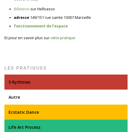
Billeterie
sur Helloasso
adresse
149/151 rue sainte 13007 Marseille
fonctionnement de l’espace
Et pour en savoir plus sur
cette pratique
LES PRATIQUES
5 Rythmes
Autre
Ecstatic Dance
Life Art Process