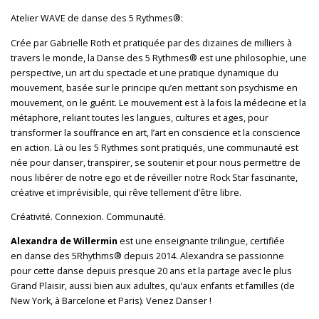
Atelier WAVE de danse des 5 Rythmes®:
Crée par Gabrielle Roth et pratiquée par des dizaines de milliers à
travers le monde, la Danse des 5 Rythmes® est une philosophie, une
perspective, un art du spectacle et une pratique dynamique du
mouvement, basée sur le principe qu’en mettant son psychisme en
mouvement, on le guérit. Le mouvement est à la fois la médecine et la
métaphore, reliant toutes les langues, cultures et ages, pour
transformer la souffrance en art, l’art en conscience et la conscience
en action. Là ou les 5 Rythmes sont pratiqués, une communauté est
née pour danser, transpirer, se soutenir et pour nous permettre de
nous libérer de notre ego et de réveiller notre Rock Star fascinante,
créative et imprévisible, qui rêve tellement d’être libre.
Créativité. Connexion. Communauté.
Alexandra de Willermin
est une enseignante trilingue, certifiée
en danse des 5Rhythms® depuis 2014. Alexandra se passionne
pour cette danse depuis presque 20 ans et la partage avec le plus
Grand Plaisir, aussi bien aux adultes, qu’aux enfants et familles (de
New York, à Barcelone et Paris). Venez Danser !