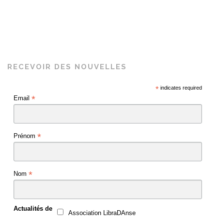
RECEVOIR DES NOUVELLES
*
indicates required
*
Email
*
Prénom
*
Nom
Actualités de
Association LibraDAnse