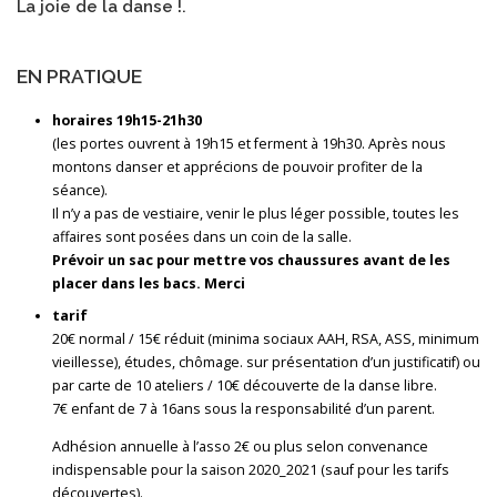
La joie de la danse !.
EN PRATIQUE
horaires 19h15-21h30
(les portes ouvrent à 19h15 et ferment à 19h30. Après nous
montons danser et apprécions de pouvoir profiter de la
séance).
Il n’y a pas de vestiaire, venir le plus léger possible, toutes les
affaires sont posées dans un coin de la salle.
Prévoir un sac pour mettre vos chaussures avant de les
placer dans les bacs. Merci
tarif
20€ normal / 15€ réduit (minima sociaux AAH, RSA, ASS, minimum
vieillesse), études, chômage. sur présentation d’un justificatif) ou
par carte de 10 ateliers / 10€ découverte de la danse libre.
7€ enfant de 7 à 16ans sous la responsabilité d’un parent.
Adhésion annuelle à l’asso 2€ ou plus selon convenance
indispensable pour la saison 2020_2021 (sauf pour les tarifs
découvertes).