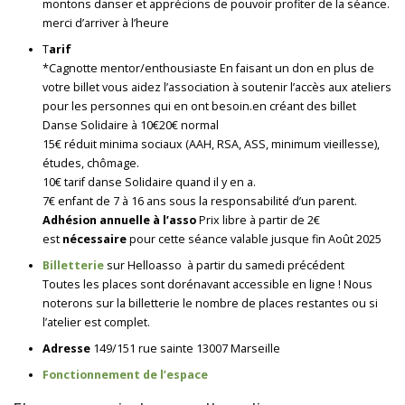
montons danser et apprécions de pouvoir profiter de la séance.
merci d’arriver à l’heure
T
arif
*Cagnotte mentor/enthousiaste En faisant un don en plus de
votre billet vous aidez l’association à soutenir l’accès aux ateliers
pour les personnes qui en ont besoin.en créant des billet
Danse Solidaire à 10€20€ normal
15€ réduit minima sociaux (AAH, RSA, ASS, minimum vieillesse),
études, chômage.
10€ tarif danse Solidaire quand il y en a.
7€ enfant de 7 à 16 ans sous la responsabilité d’un parent.
Adhésion annuelle à l’asso
Prix libre à partir de 2€
est
nécessaire
pour cette séance valable jusque fin Août 2025
Billetterie
sur Helloasso à partir du samedi précédent
Toutes les places sont dorénavant accessible en ligne ! Nous
noterons sur la billetterie le nombre de places restantes ou si
l’atelier est complet.
Adresse
149/151 rue sainte 13007 Marseille
Fonctionnement de l’espace