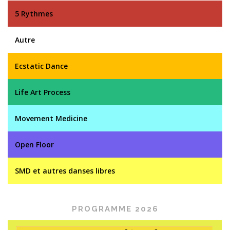
5 Rythmes
Autre
Ecstatic Dance
Life Art Process
Movement Medicine
Open Floor
SMD et autres danses libres
PROGRAMME 2026