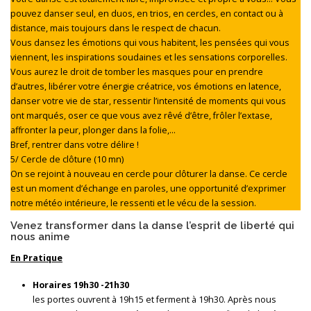
pouvez danser seul, en duos, en trios, en cercles, en contact ou à
distance, mais toujours dans le respect de chacun.
Vous dansez les émotions qui vous habitent, les pensées qui vous
viennent, les inspirations soudaines et les sensations corporelles.
Vous aurez le droit de tomber les masques pour en prendre
d’autres, libérer votre énergie créatrice, vos émotions en latence,
danser votre vie de star, ressentir l’intensité de moments qui vous
ont marqués, oser ce que vous avez rêvé d’être, frôler l’extase,
affronter la peur, plonger dans la folie,…
Bref, rentrer dans votre délire !
5/ Cercle de clôture (10 mn)
On se rejoint à nouveau en cercle pour clôturer la danse. Ce cercle
est un moment d’échange en paroles, une opportunité d’exprimer
notre météo intérieure, le ressenti et le vécu de la session.
Venez transformer dans la danse l’esprit de liberté qui
nous anime
En Pratique
Horaires 19h30 -21h30
les portes ouvrent à 19h15 et ferment à 19h30. Après nous