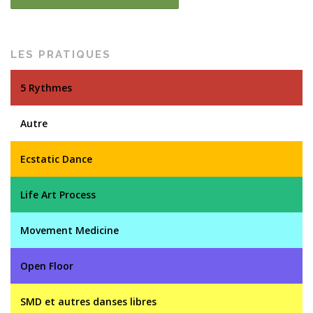
LES PRATIQUES
5 Rythmes
Autre
Ecstatic Dance
Life Art Process
Movement Medicine
Open Floor
SMD et autres danses libres